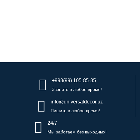
Волна (большая) 120x60см
Цена: Договорная
+998(99) 105-85-85
Звоните в любое время!
info@universaldecor.uz
Пишите в любое время!
24/7
Мы работаем без выходных!