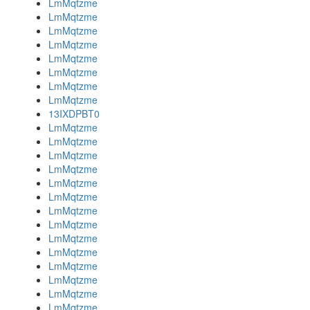
LmMqtzme
LmMqtzme
LmMqtzme
LmMqtzme
LmMqtzme
LmMqtzme
LmMqtzme
LmMqtzme
13IXDPBT0
LmMqtzme
LmMqtzme
LmMqtzme
LmMqtzme
LmMqtzme
LmMqtzme
LmMqtzme
LmMqtzme
LmMqtzme
LmMqtzme
LmMqtzme
LmMqtzme
LmMqtzme
LmMqtzme