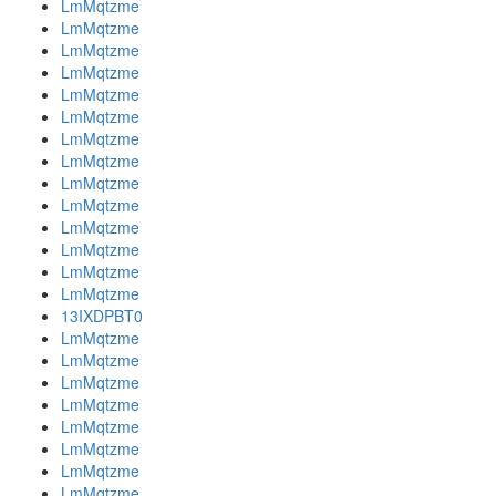
LmMqtzme
LmMqtzme
LmMqtzme
LmMqtzme
LmMqtzme
LmMqtzme
LmMqtzme
LmMqtzme
LmMqtzme
LmMqtzme
LmMqtzme
LmMqtzme
LmMqtzme
LmMqtzme
13IXDPBT0
LmMqtzme
LmMqtzme
LmMqtzme
LmMqtzme
LmMqtzme
LmMqtzme
LmMqtzme
LmMqtzme