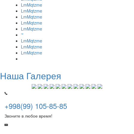
LmMqtzme
LmMqtzme
LmMqtzme
LmMqtzme
LmMqtzme
'"
LmMqtzme
LmMqtzme
LmMqtzme
Наша Галерея
+998(99) 105-85-85
Звоните в любое время!