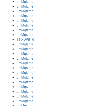
LmMqtzme
LmMqtzme
LmMqtzme
LmMqtzme
LmMqtzme
LmMqtzme
LmMqtzme
LmMqtzme
13IXDPBT0
LmMqtzme
LmMqtzme
LmMqtzme
LmMqtzme
LmMqtzme
LmMqtzme
LmMqtzme
LmMqtzme
LmMqtzme
LmMqtzme
LmMqtzme
LmMqtzme
LmMqtzme
LmMqtzme