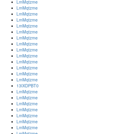
LmMqtzme
LmMqtzme
LmMqtzme
LmMqtzme
LmMqtzme
LmMqtzme
LmMqtzme
LmMqtzme
LmMqtzme
LmMqtzme
LmMqtzme
LmMqtzme
LmMqtzme
LmMqtzme
13IXDPBT0
LmMqtzme
LmMqtzme
LmMqtzme
LmMqtzme
LmMqtzme
LmMqtzme
LmMqtzme
LmMqtzme