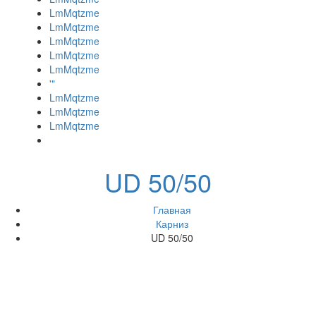
LmMqtzme
LmMqtzme
LmMqtzme
LmMqtzme
LmMqtzme
'"
LmMqtzme
LmMqtzme
LmMqtzme
UD 50/50
Главная
Карниз
UD 50/50