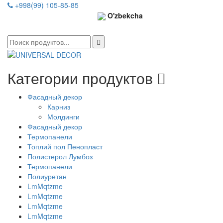
+998(99) 105-85-85
O'zbekcha
Категории продуктов
Фасадный декор
Карниз
Молдинги
Фасадный декор
Термопанели
Топлий пол Пенопласт
Полистерол Лумбоз
Термопанели
Полиуретан
LmMqtzme
LmMqtzme
LmMqtzme
LmMqtzme